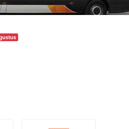
ugustus