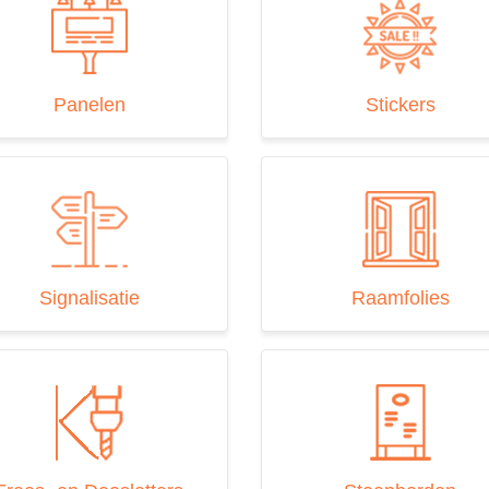
Panelen
Stickers
Signalisatie
Raamfolies